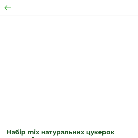
Набір mix натуральних цукерок