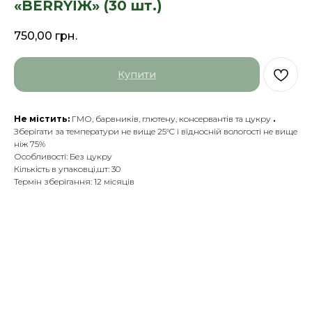
«BERRYЇЖ» (30 шт.)
750,00
грн.
Купити
Не містить:
ГМО, барвників, глютену, консервантів та цукру
.
Зберігати за температури не вище 25°C і відносній вологості не вище
ніж 75%
Особливості: Без цукру
Кількість в упаковці,шт: 30
Термін зберігання: 12 місяців