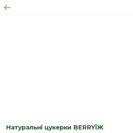
Натуральні цукерки BERRYЇЖ